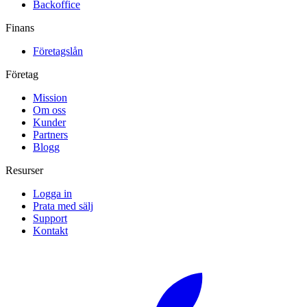
Backoffice
Finans
Företagslån
Företag
Mission
Om oss
Kunder
Partners
Blogg
Resurser
Logga in
Prata med sälj
Support
Kontakt