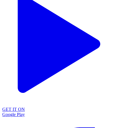
GET IT ON
Google Play