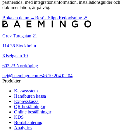
partnersida, med integrationsinformation, installationsguider och
dokumentation, är på väg.
Boka en demo →
Besök Slipp Redovisning ↗
Grev Turegatan 21
114 38 Stockholm
Kiselgatan 19
602 23 Norrköping
hej@baemingo.com
+46 10 204 02 04
Produkter
Kassasystem
Handburen kassa
Expresskassa
QR beställningar
Online beställningar
KDS
Bordshantering
Analytics