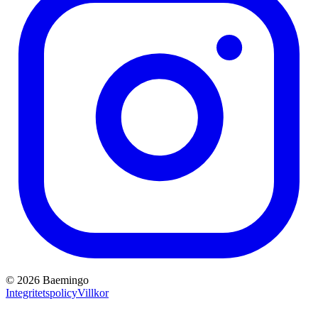
©
2026
Baemingo
Integritetspolicy
Villkor