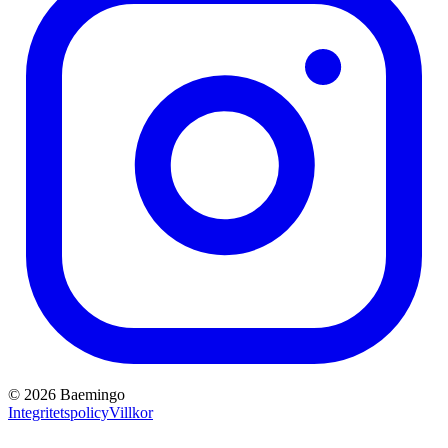
©
2026
Baemingo
Integritetspolicy
Villkor