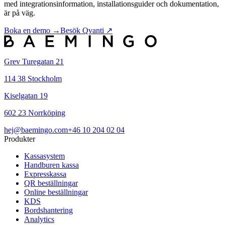
med integrationsinformation, installationsguider och dokumentation,
är på väg.
Boka en demo →
Besök Qvanti ↗
Grev Turegatan 21
114 38 Stockholm
Kiselgatan 19
602 23 Norrköping
hej@baemingo.com
+46 10 204 02 04
Produkter
Kassasystem
Handburen kassa
Expresskassa
QR beställningar
Online beställningar
KDS
Bordshantering
Analytics