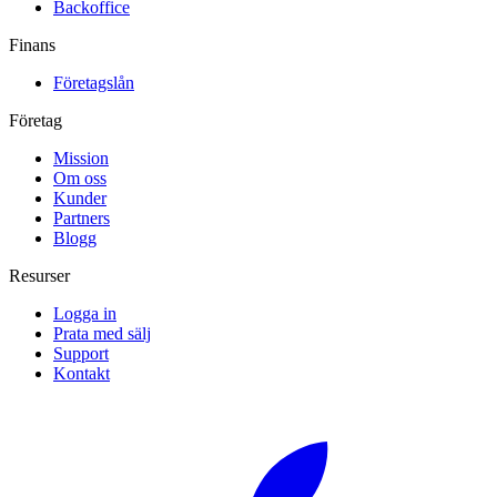
Backoffice
Finans
Företagslån
Företag
Mission
Om oss
Kunder
Partners
Blogg
Resurser
Logga in
Prata med sälj
Support
Kontakt