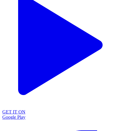
GET IT ON
Google Play