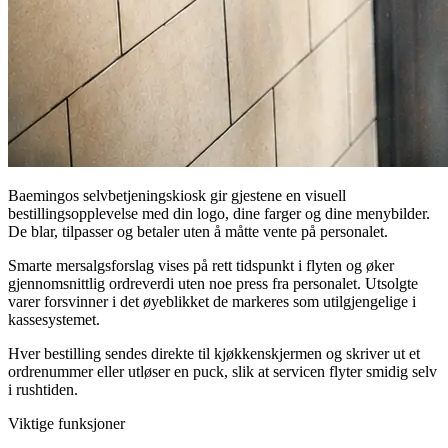
Baemingos selvbetjeningskiosk gir gjestene en visuell
bestillingsopplevelse med din logo, dine farger og dine menybilder.
De blar, tilpasser og betaler uten å måtte vente på personalet.
Smarte mersalgsforslag vises på rett tidspunkt i flyten og øker
gjennomsnittlig ordreverdi uten noe press fra personalet. Utsolgte
varer forsvinner i det øyeblikket de markeres som utilgjengelige i
kassesystemet.
Hver bestilling sendes direkte til kjøkkenskjermen og skriver ut et
ordrenummer eller utløser en puck, slik at servicen flyter smidig selv
i rushtiden.
Viktige funksjoner