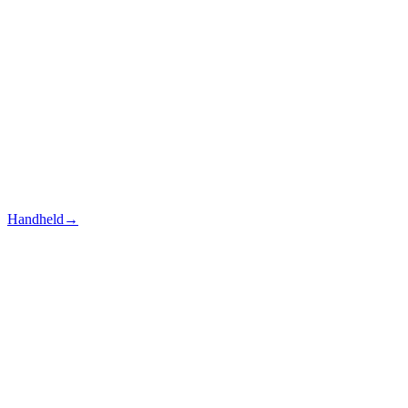
Handheld
→