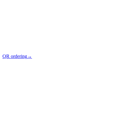
QR ordering
→