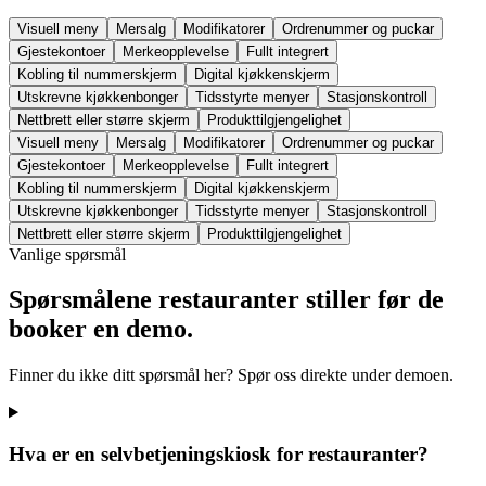
Visuell meny
Mersalg
Modifikatorer
Ordrenummer og puckar
Gjestekontoer
Merkeopplevelse
Fullt integrert
Kobling til nummerskjerm
Digital kjøkkenskjerm
Utskrevne kjøkkenbonger
Tidsstyrte menyer
Stasjonskontroll
Nettbrett eller større skjerm
Produkttilgjengelighet
Visuell meny
Mersalg
Modifikatorer
Ordrenummer og puckar
Gjestekontoer
Merkeopplevelse
Fullt integrert
Kobling til nummerskjerm
Digital kjøkkenskjerm
Utskrevne kjøkkenbonger
Tidsstyrte menyer
Stasjonskontroll
Nettbrett eller større skjerm
Produkttilgjengelighet
Vanlige spørsmål
Spørsmålene restauranter stiller før de
booker en demo.
Finner du ikke ditt spørsmål her? Spør oss direkte under demoen.
Hva er en selvbetjeningskiosk for restauranter?