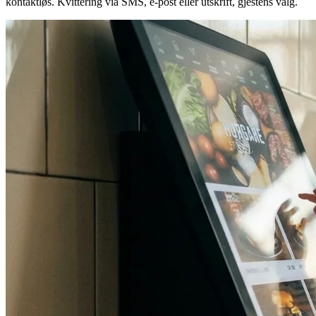
kontaktløs. Kvittering via SMS, e-post eller utskrift, gjestens valg.