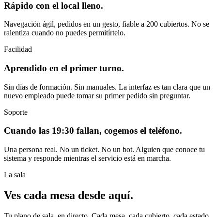
Rápido con el local lleno.
Navegación ágil, pedidos en un gesto, fiable a 200 cubiertos. No se
ralentiza cuando no puedes permitírtelo.
Facilidad
Aprendido en el primer turno.
Sin días de formación. Sin manuales. La interfaz es tan clara que un
nuevo empleado puede tomar su primer pedido sin preguntar.
Soporte
Cuando las 19:30 fallan, cogemos el teléfono.
Una persona real. No un ticket. No un bot. Alguien que conoce tu
sistema y responde mientras el servicio está en marcha.
La sala
Ves cada mesa desde aquí.
Tu plano de sala, en directo. Cada mesa, cada cubierto, cada estado,