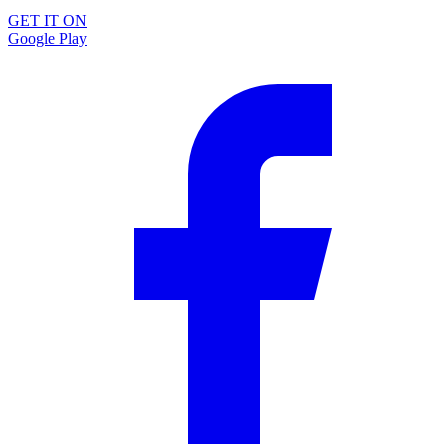
GET IT ON
Google Play