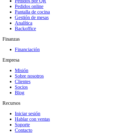
Pedidos por QR
Pedidos online
Pantalla de cocina
Gestión de mesas
Analítica
Backoffice
Finanzas
Financiación
Empresa
Misión
Sobre nosotros
Clientes
Socios
Blog
Recursos
Iniciar sesión
Hablar con ventas
Soporte
Contacto