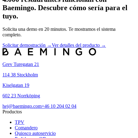
Baemingo. Descubre cómo sería para el
tuyo.
Solicita una demo en 20 minutos. Te mostramos el sistema
completo.
Solicitar demostración →
Ver detalles del producto →
Grev Turegatan 21
114 38 Stockholm
Kiselgatan 19
602 23 Norrköping
hej@baemingo.com
+46 10 204 02 04
Productos
TPV
Comandero
Quiosco autoservicio