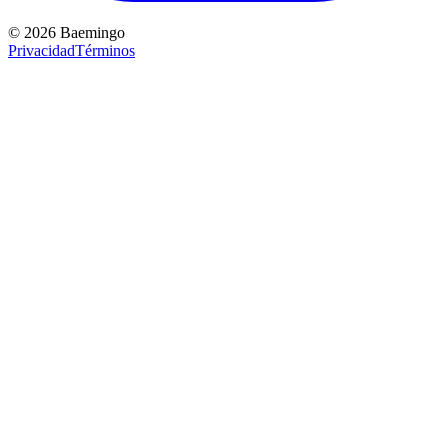
©
2026
Baemingo
Privacidad
Términos