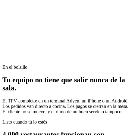
En el bolsillo
Tu equipo no tiene que salir nunca de la
sala.
El TPV completo: en un terminal Adyen, un iPhone o un Android.
Los pedidos van directo a cocina. Los pagos se cierran en la mesa.
El cliente no se mueve, y el ritmo de un buen servicio tampoco.
Listo cuando tú lo estés
4.000 restaurantes funcionan con